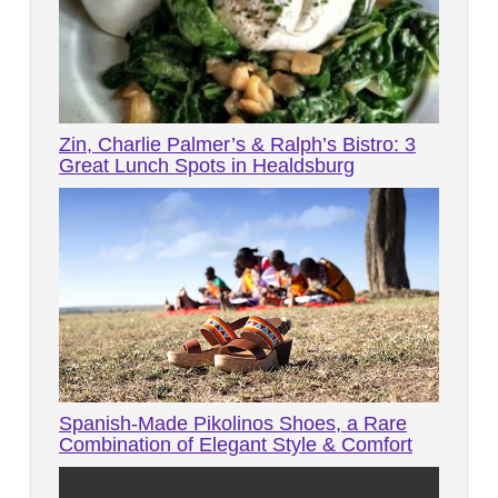
Zin, Charlie Palmer’s & Ralph’s Bistro: 3
Great Lunch Spots in Healdsburg
Spanish-Made Pikolinos Shoes, a Rare
Combination of Elegant Style & Comfort