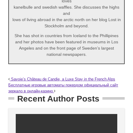
loves
kanelbulle and swedish waffles. She discusses the highs
and
lows of living abroad in the arctic north on her blog Lost in
Stockholm and beyond.
She has shot in countries from Iceland to the Phillipines
and her photos have been featured in museums in Los
Angeles and on the front page of Sweden’s largest
national newspapers.
Savoie’s Château de Candie, a Luxe Stay in the French Alps
Бесплатные игровые автоматы покердом официальный сайт
зеркало в онлайн-казино
Recent Author Posts