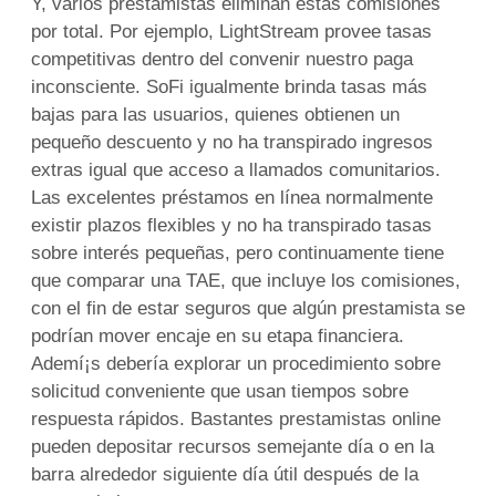
Y, varios prestamistas eliminan estas comisiones
por total. Por ejemplo, LightStream provee tasas
competitivas dentro del convenir nuestro paga
inconsciente. SoFi igualmente brinda tasas más
bajas para las usuarios, quienes obtienen un
pequeño descuento y no ha transpirado ingresos
extras igual que acceso a llamados comunitarios.
Las excelentes préstamos en línea normalmente
existir plazos flexibles y no ha transpirado tasas
sobre interés pequeñas, pero continuamente tiene
que comparar una TAE, que incluye los comisiones,
con el fin de estar seguros que algún prestamista se
podrí­an mover encaje en su etapa financiera.
Ademí¡s debería explorar un procedimiento sobre
solicitud conveniente que usan tiempos sobre
respuesta rápidos. Bastantes prestamistas online
pueden depositar recursos semejante día o en la
barra alrededor siguiente día útil después de la