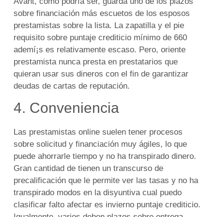
Avant, como podrí­a ser, guarda uno de los plazos
sobre financiación más escuetos de los esposos
prestamistas sobre la lista. La zapatilla y el pie
requisito sobre puntaje crediticio mínimo de 660
ademí¡s es relativamente escaso. Pero, oriente
prestamista nunca presta en prestatarios que
quieran usar sus dineros con el fin de garantizar
deudas de cartas de reputación.
4. Conveniencia
Las prestamistas online suelen tener procesos
sobre solicitud y financiación muy ágiles, lo que
puede ahorrarle tiempo y no ha transpirado dinero.
Gran cantidad de tienen un transcurso de
precalificación que le permite ver las tasas y no ha
transpirado modos en la disyuntiva cual puedo
clasificar falto afectar es invierno puntaje crediticio.
Igualmente, varios deben plazos sobre entrega