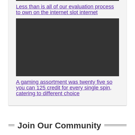
Less than is all of our evaluation process
to own on the internet slot internet
A gaming assortment was twenty five so
you can 125 credit for every single spin,
catering to different choice
Join Our Community