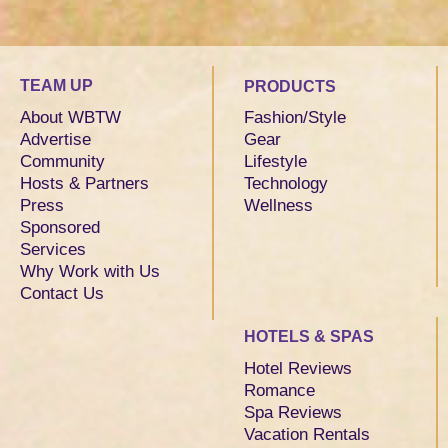
TEAM UP
PRODUCTS
About WBTW
Fashion/Style
Advertise
Gear
Community
Lifestyle
Hosts & Partners
Technology
Press
Wellness
Sponsored
Services
Why Work with Us
Contact Us
HOTELS & SPAS
Hotel Reviews
Romance
Spa Reviews
Vacation Rentals