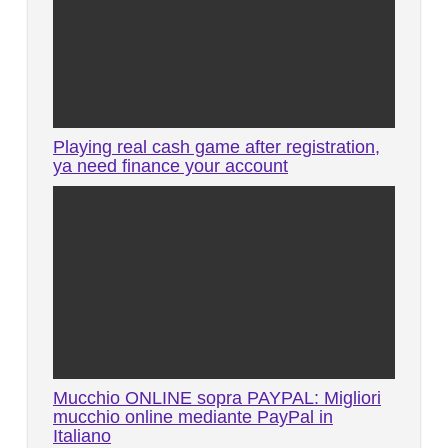
Playing real cash game after registration,
ya need finance your account
Mucchio ONLINE sopra PAYPAL: Migliori
mucchio online mediante PayPal in
Italiano