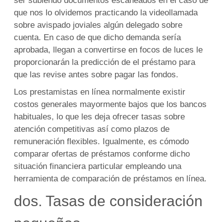
ser subiendo documentos escaneados en el caso de
que nos lo olvidemos practicando la videollamada
sobre avispado joviales algún delegado sobre
cuenta. En caso de que dicho demanda serí­a
aprobada, llegan a convertirse en focos de luces le
proporcionarán la predicción de el préstamo para
que las revise antes sobre pagar las fondos.
Los prestamistas en línea normalmente existir
costos generales mayormente bajos que los bancos
habituales, lo que les deja ofrecer tasas sobre
atención competitivas así­ como plazos de
remuneración flexibles. Igualmente, es cómodo
comparar ofertas de préstamos conforme dicho
situación financiera particular empleando una
herramienta de comparación de préstamos en línea.
dos. Tasas de consideración